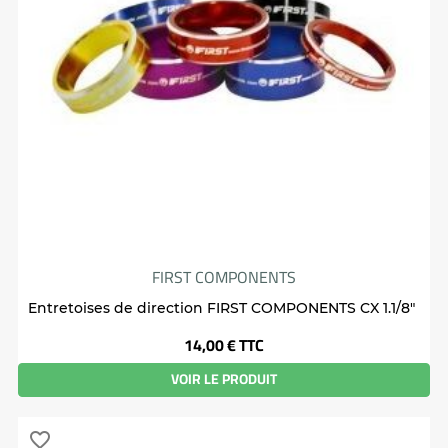
FIRST COMPONENTS
Entretoises de direction FIRST COMPONENTS CX 1.1/8"
Prix
14,00 €
TTC
VOIR LE PRODUIT
favorite_border