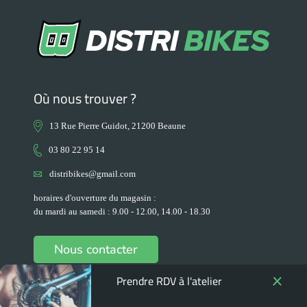
Où nous trouver ?
13 Rue Pierre Guidot, 21200 Beaune
03 80 22 95 14
distribikes@gmail.com
horaires d'ouverture du magasin :
du mardi au samedi : 9.00 - 12.00, 14.00 - 18.30
Nous contacter
Prendre RDV à l'atelier