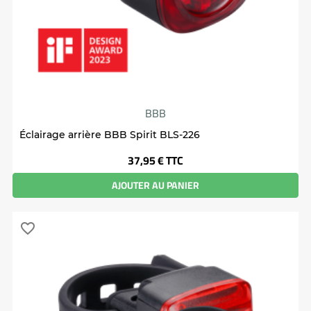
BBB
Éclairage arrière BBB Spirit BLS-226
Prix
37,95 €
TTC
AJOUTER AU PANIER
favorite_border