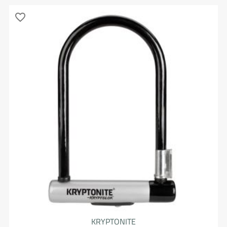
favorite_border
KRYPTONITE