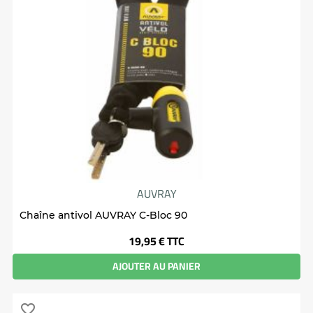
AUVRAY
Chaîne antivol AUVRAY C-Bloc 90
Prix
19,95 €
TTC
AJOUTER AU PANIER
favorite_border