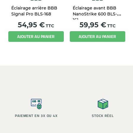
Éclairage arrière BBB
Éclairage avant BBB
Signal Pro BLS-168
NanoStrike 600 BLS-
161
Prix
Prix
54,95 €
59,95 €
TTC
TTC
AJOUTER AU PANIER
AJOUTER AU PANIER
PAIEMENT EN 3X OU 4X
STOCK RÉEL