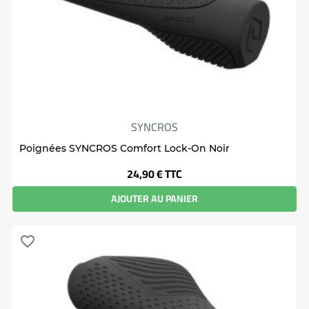
SYNCROS
Poignées SYNCROS Comfort Lock-On Noir
Prix
24,90 €
TTC
AJOUTER AU PANIER
favorite_border