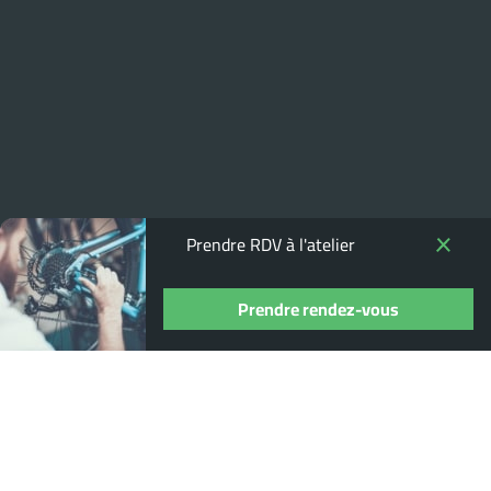
Prendre RDV à l'atelier
Prendre rendez-vous
Où nous trouver ?
13 Rue Pierre Guidot, 21200 Beaune
03 80 22 95 14