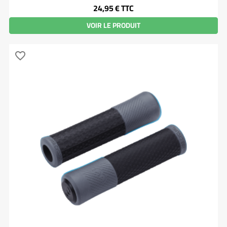
Prix
24,95 €
TTC
VOIR LE PRODUIT
favorite_border