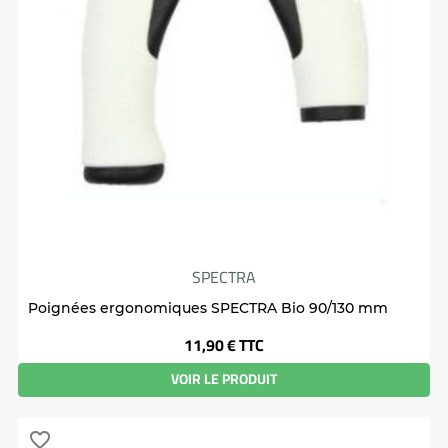
SPECTRA
Poignées ergonomiques SPECTRA Bio 90/130 mm
Prix
11,90 €
TTC
VOIR LE PRODUIT
favorite_border