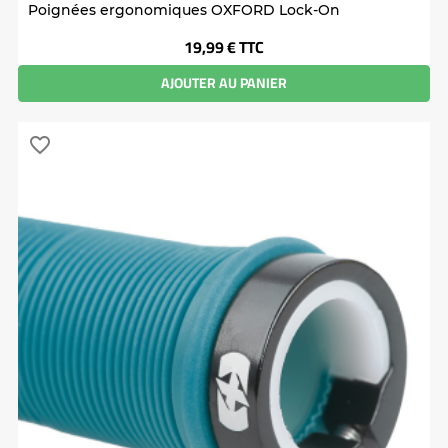
Poignées ergonomiques OXFORD Lock-On
Prix
19,99 €
TTC
AJOUTER AU PANIER
favorite_border