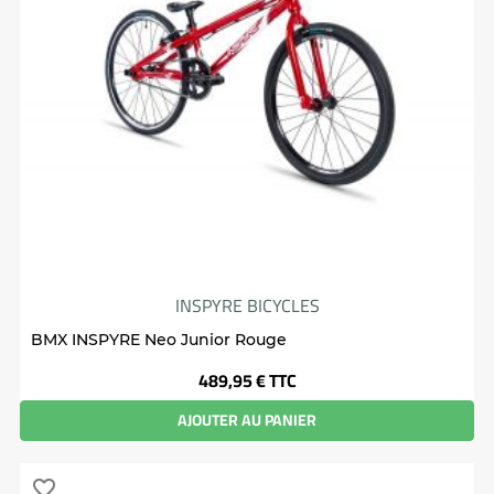
INSPYRE BICYCLES
BMX INSPYRE Neo Junior Rouge
Prix
489,95 €
TTC
AJOUTER AU PANIER
favorite_border