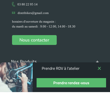
03 80 22 95 14
distribikes@gmail.com
horaires d'ouverture du magasin :
du mardi au samedi : 9.00 - 12.00, 14.00 - 18.30
Nous contacter
+
Nos Produits
Prendre RDV à l'atelier
+
Nos marques
+
Prendre rendez-vous
Espace client
+
Informations pratiques