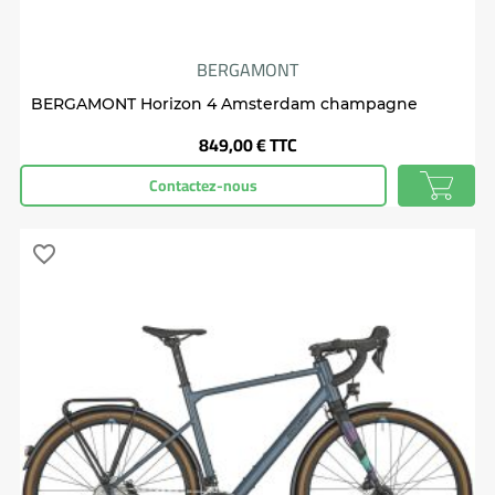
BERGAMONT
BERGAMONT Horizon 4 Amsterdam champagne
Prix
849,00 €
TTC
Contactez-nous
favorite_border