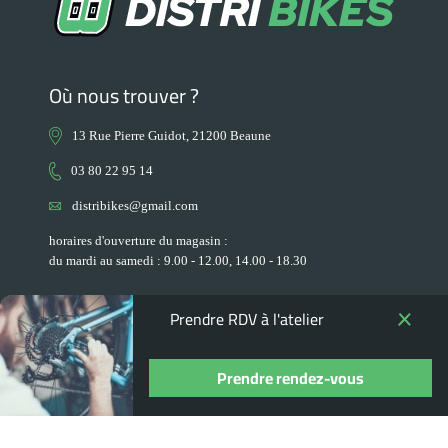
Où nous trouver ?
13 Rue Pierre Guidot, 21200 Beaune
03 80 22 95 14
distribikes@gmail.com
horaires d'ouverture du magasin :
du mardi au samedi : 9.00 - 12.00, 14.00 - 18.30
Nous contacter
Prendre RDV à l'atelier
Prendre rendez-vous
+
Nos Produits