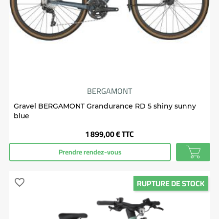
BERGAMONT
Gravel BERGAMONT Grandurance RD 5 shiny sunny
blue
Prix
1 899,00 €
TTC
Prendre rendez-vous
RUPTURE DE STOCK
favorite_border