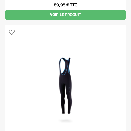
Prix
89,95 €
TTC
VOIR LE PRODUIT
favorite_border