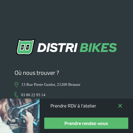
Où nous trouver ?
13 Rue Pierre Guidot, 21200 Beaune
03 80 22 95 14
Prendre RDV à l'atelier
distribikes@gmail.com
horaires d'ouverture du magasin :
Prendre rendez-vous
du mardi au samedi : 9.00 - 12.00, 14.00 - 18.30