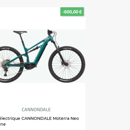
-600,00 €
CANNONDALE
électrique CANNONDALE Moterra Neo
ine