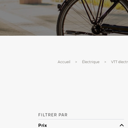
Accueil
Électrique
VTT élect
FILTRER PAR
Prix