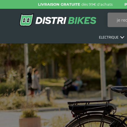
LIVRAISON GRATUITE
dès 99€ d'achats
P
ELECTRIQUE