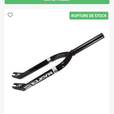
RUPTURE DE STOCK
favorite_border