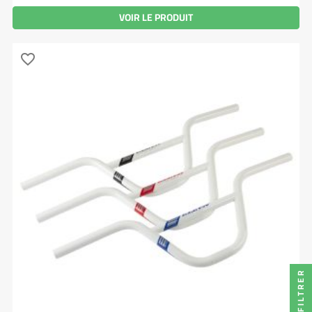
VOIR LE PRODUIT
favorite_border
FILTRER