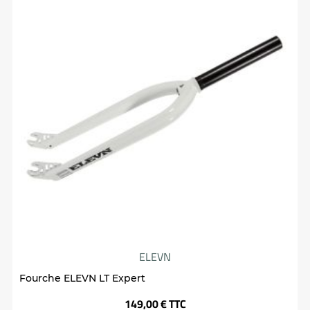
ELEVN
Fourche ELEVN LT Expert
Prix
149,00 €
TTC