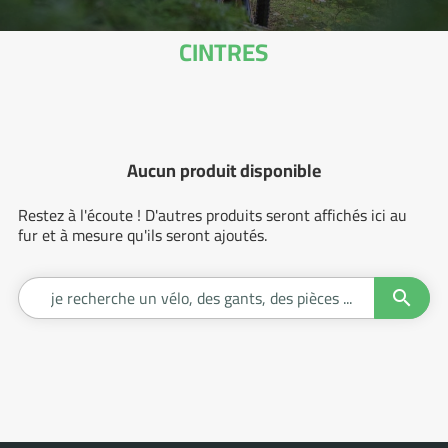
CINTRES
Aucun produit disponible
Restez à l'écoute ! D'autres produits seront affichés ici au
fur et à mesure qu'ils seront ajoutés.

Je
recherc