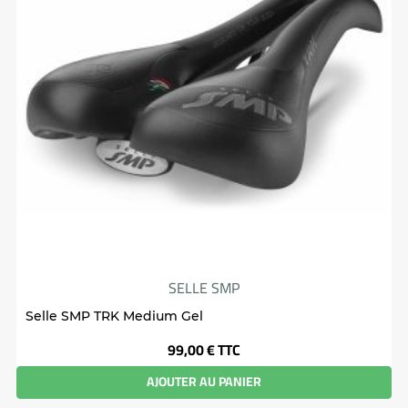
SELLE SMP
Selle SMP TRK Medium Gel
Prix
99,00 €
TTC
AJOUTER AU PANIER