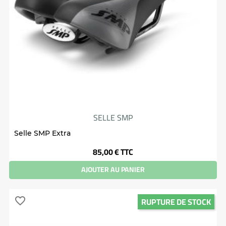
SELLE SMP
Selle SMP Extra
Prix
85,00 €
TTC
AJOUTER AU PANIER
RUPTURE DE STOCK
favorite_border