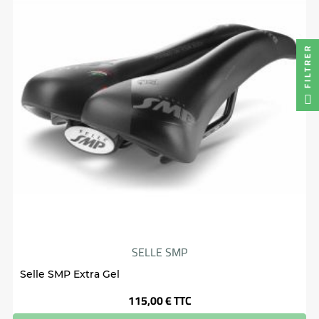
FILTRER
SELLE SMP
Selle SMP Extra Gel
Prix
115,00 €
TTC