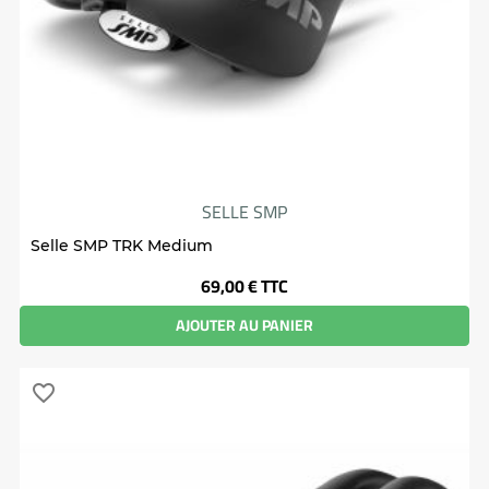
SELLE SMP
Selle SMP TRK Medium
Prix
69,00 €
TTC
AJOUTER AU PANIER
favorite_border