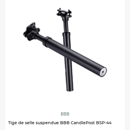
BBB
Tige de selle suspendue BBB CandlePost BSP-44