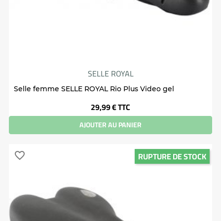
SELLE ROYAL
Selle femme SELLE ROYAL Rio Plus Video gel
Prix
29,99 €
TTC
AJOUTER AU PANIER
RUPTURE DE STOCK
favorite_border