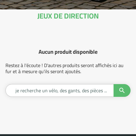
JEUX DE DIRECTION
Aucun produit disponible
Restez à l'écoute ! D'autres produits seront affichés ici au
fur et à mesure qu'ils seront ajoutés.

Je
recherc