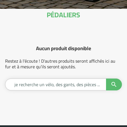
PÉDALIERS
Aucun produit disponible
Restez à l'écoute ! D'autres produits seront affichés ici au
fur et à mesure qu'ils seront ajoutés.

Je
recherc