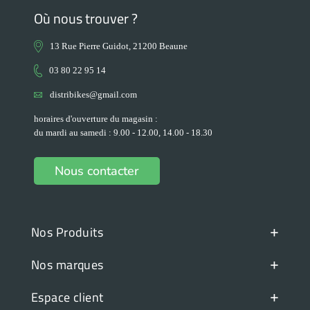
Où nous trouver ?
13 Rue Pierre Guidot, 21200 Beaune
03 80 22 95 14
distribikes@gmail.com
horaires d'ouverture du magasin :
du mardi au samedi : 9.00 - 12.00, 14.00 - 18.30
Nous contacter
+
Nos Produits
+
Nos marques
+
Espace client