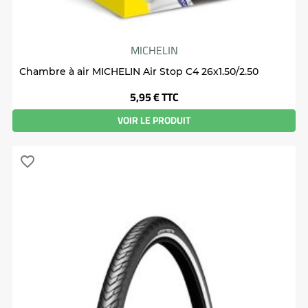
MICHELIN
Chambre à air MICHELIN Air Stop C4 26x1.50/2.50
Prix
5,95 €
TTC
VOIR LE PRODUIT
favorite_border