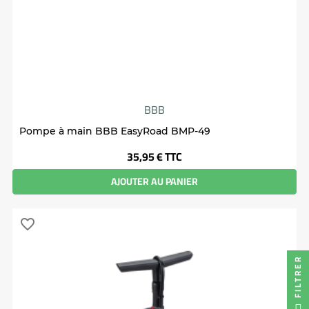
BBB
Pompe à main BBB EasyRoad BMP-49
Prix
35,95 €
TTC
AJOUTER AU PANIER
favorite_border
FILTRER