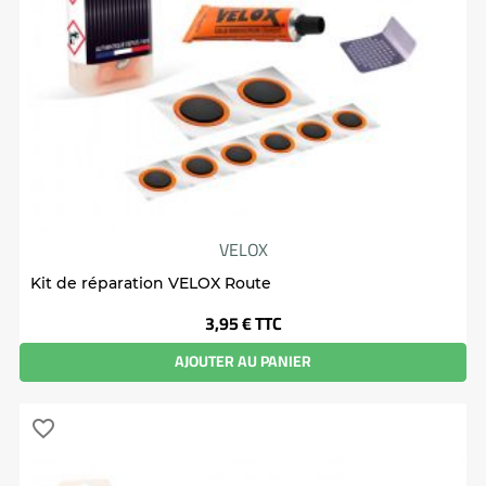
VELOX
Kit de réparation VELOX Route
Prix
3,95 €
TTC
AJOUTER AU PANIER
favorite_border