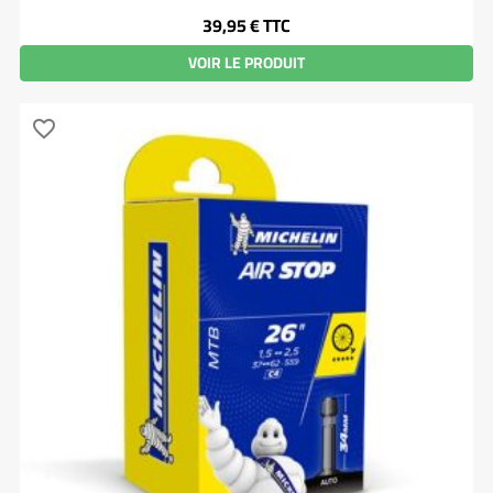
Prix
39,95 €
TTC
VOIR LE PRODUIT
favorite_border