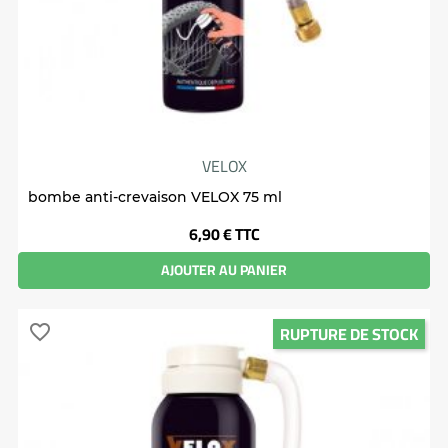
VELOX
bombe anti-crevaison VELOX 75 ml
Prix
6,90 €
TTC
AJOUTER AU PANIER
RUPTURE DE STOCK
favorite_border