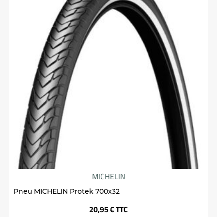
MICHELIN
Pneu MICHELIN Protek 700x32
Prix
20,95 €
TTC