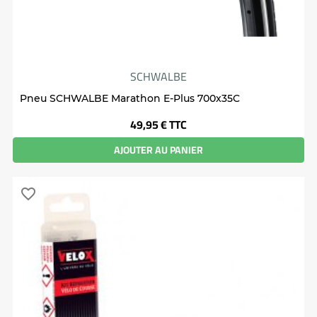
SCHWALBE
Pneu SCHWALBE Marathon E-Plus 700x35C
Prix
49,95 €
TTC
AJOUTER AU PANIER
favorite_border