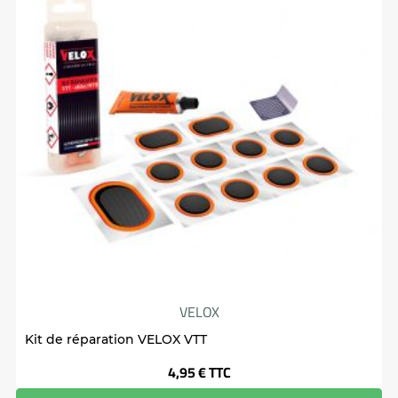
VELOX
Kit de réparation VELOX VTT
Prix
4,95 €
TTC