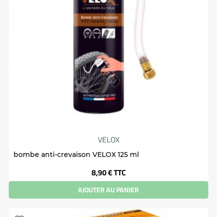
VELOX
bombe anti-crevaison VELOX 125 ml
Prix
8,90 €
TTC
AJOUTER AU PANIER