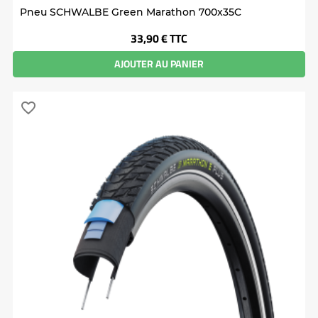
Pneu SCHWALBE Green Marathon 700x35C
Prix
33,90 €
TTC
AJOUTER AU PANIER
favorite_border