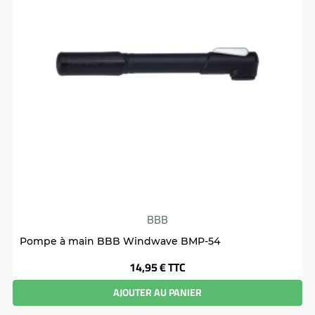
BBB
Pompe à main BBB Windwave BMP-54
Prix
14,95 €
TTC
AJOUTER AU PANIER