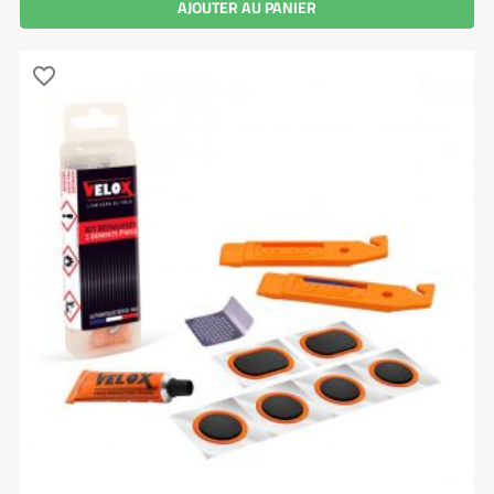
AJOUTER AU PANIER
favorite_border