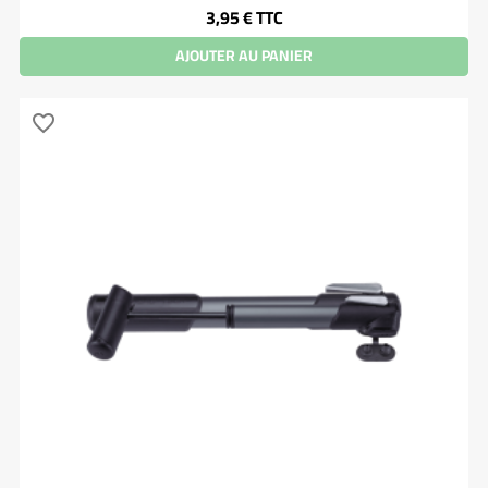
Prix
3,95 €
TTC
AJOUTER AU PANIER
favorite_border