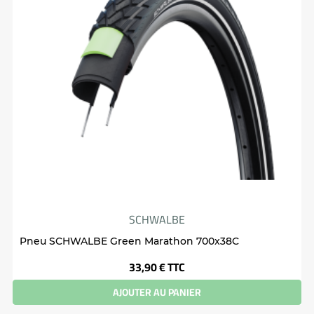
SCHWALBE
Pneu SCHWALBE Green Marathon 700x38C
Prix
33,90 €
TTC
AJOUTER AU PANIER