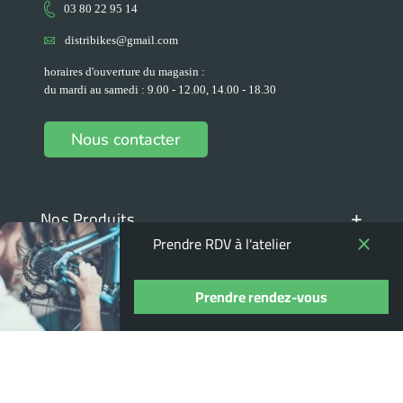
03 80 22 95 14
distribikes@gmail.com
horaires d'ouverture du magasin :
du mardi au samedi : 9.00 - 12.00, 14.00 - 18.30
Nous contacter
+
Nos Produits
Prendre RDV à l'atelier
+
Nos marques
+
Prendre rendez-vous
Espace client
+
Informations pratiques