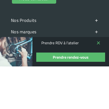
+
Nos Produits
+
Nos marques
+
Espace client
Prendre RDV à l'atelier
+
Informations pratiques
Prendre rendez-vous
© DISTRIBIKES 2022
Agence web Dijon