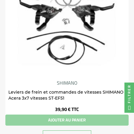
SHIMANO
FILTRER
Leviers de frein et commandes de vitesses SHIMANO
Acera 3x7 vitesses ST-EF51
Prix
39,90 €
TTC
AJOUTER AU PANIER