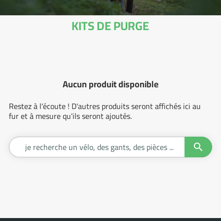
KITS DE PURGE
Aucun produit disponible
Restez à l'écoute ! D'autres produits seront affichés ici au
fur et à mesure qu'ils seront ajoutés.

Je
recherc