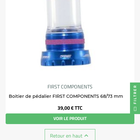
FIRST COMPONENTS
FILTRER
Boitier de pédalier FIRST COMPONENTS 68/73 mm
Prix
39,00 €
TTC
VOIR LE PRODUIT
Retour en haut
