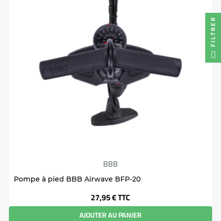
FILTRER
BBB
Pompe à pied BBB Airwave BFP-20
Prix
27,95 €
TTC
AJOUTER AU PANIER