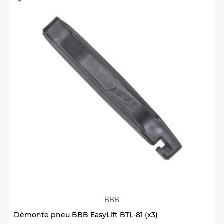
BBB
Démonte pneu BBB EasyLift BTL-81 (x3)