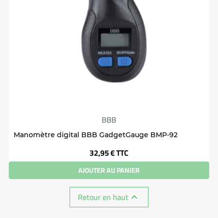
BBB
Manomètre digital BBB GadgetGauge BMP-92
Prix
32,95 €
TTC
AJOUTER AU PANIER
Retour en haut
