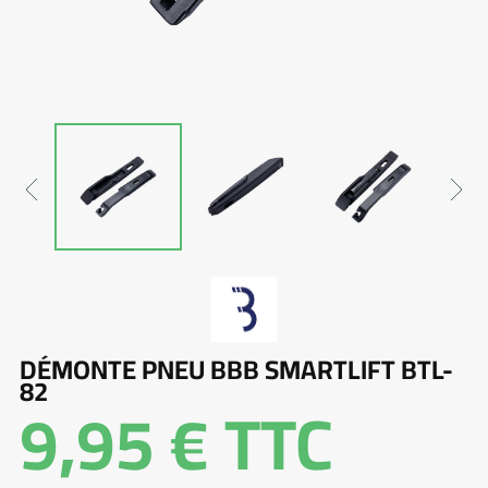
DÉMONTE PNEU BBB SMARTLIFT BTL-
82
9,95 €
TTC