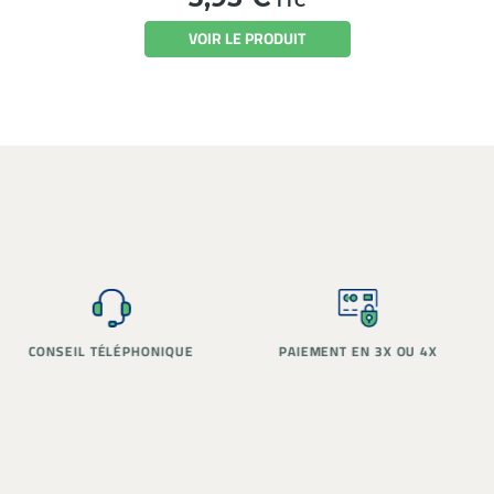
TTC
VOIR LE PRODUIT
PAIEMENT EN 3X OU 4X
STOCK RÉEL