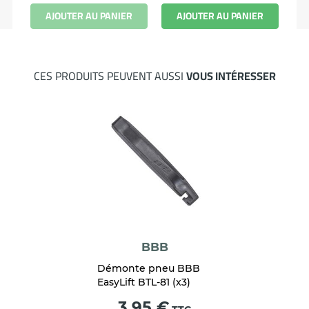
R
AJOUTER AU PANIER
AJOUTER AU PANIER
CES PRODUITS PEUVENT AUSSI
VOUS INTÉRESSER
BBB
Démonte pneu BBB
EasyLift BTL-81 (x3)
Prix
3,95 €