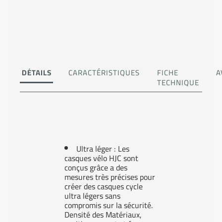
DÉTAILS
CARACTÉRISTIQUES
FICHE
A
TECHNIQUE
Ultra léger : Les
casques vélo HJC sont
conçus grâce a des
mesures très précises pour
créer des casques cycle
ultra légers sans
compromis sur la sécurité.
Densité des Matériaux,