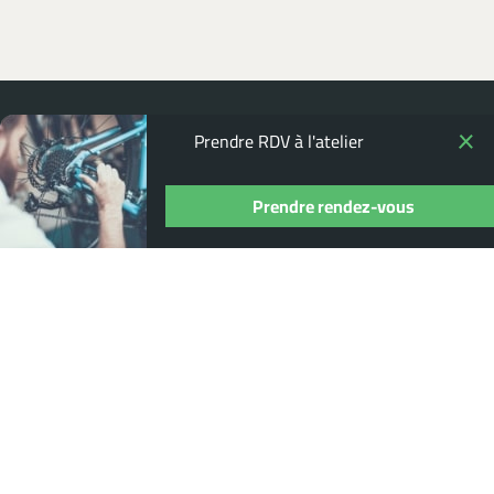
Prendre RDV à l'atelier
Prendre rendez-vous
POUR NE RIEN MANQUER,
ABONNEZ-
VOUS À NOTRE NEWSLETTER