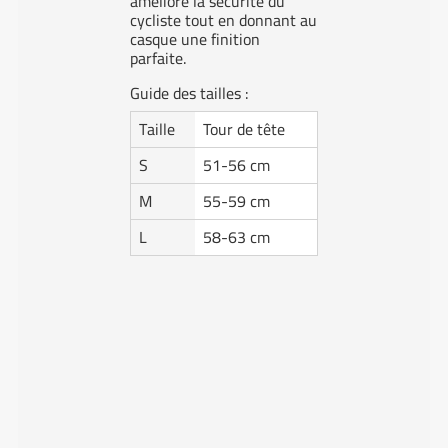
améliore la sécurité du
cycliste tout en donnant au
casque une finition
parfaite.
Guide des tailles :
Taille
Tour de tête
S
51-56 cm
M
55-59 cm
L
58-63 cm