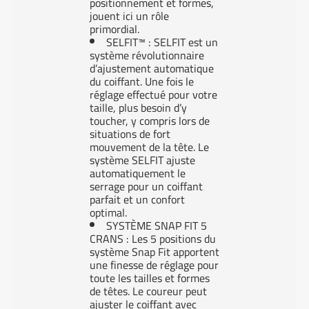
positionnement et formes,
jouent ici un rôle
primordial.
SELFIT™ : SELFIT est un
système révolutionnaire
d’ajustement automatique
du coiffant. Une fois le
réglage effectué pour votre
taille, plus besoin d’y
toucher, y compris lors de
situations de fort
mouvement de la tête. Le
système SELFIT ajuste
automatiquement le
serrage pour un coiffant
parfait et un confort
optimal.
SYSTÈME SNAP FIT 5
CRANS : Les 5 positions du
système Snap Fit apportent
une finesse de réglage pour
toute les tailles et formes
de têtes. Le coureur peut
ajuster le coiffant avec