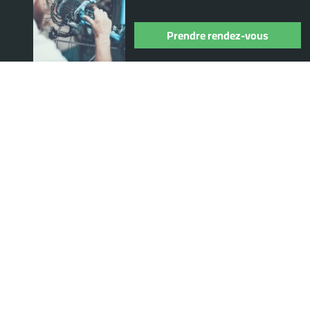
Prendre rendez-vous
s
Espace client
MON COMPTE