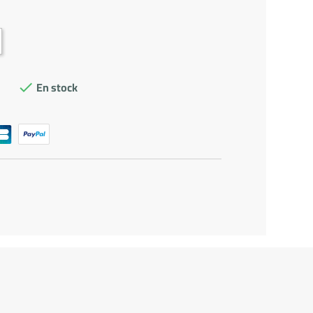
En stock
