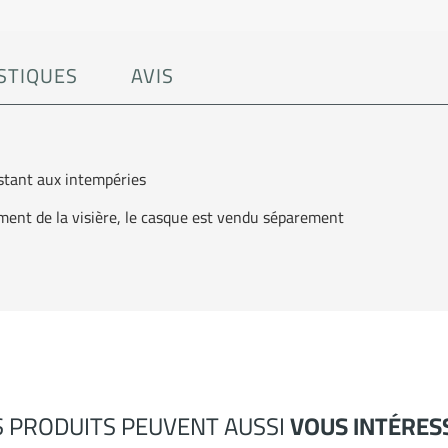
STIQUES
AVIS
stant aux intempéries
ement de la visière, le casque est vendu séparement
S PRODUITS PEUVENT AUSSI
VOUS INTÉRES