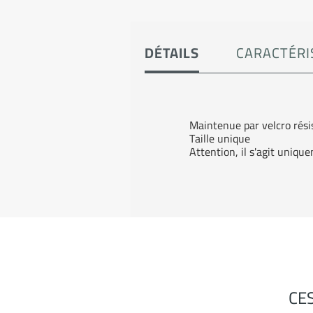
DÉTAILS
CARACTÉRI
Maintenue par velcro rési
Taille unique
Attention, il s'agit uniqu
CE