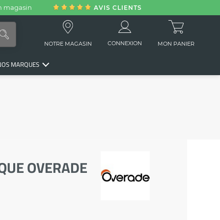
en magasin
AVIS CLIENTS
CONNEXION
NOTRE MAGASIN
MON PANIER
NOS MARQUES
SQUE OVERADE