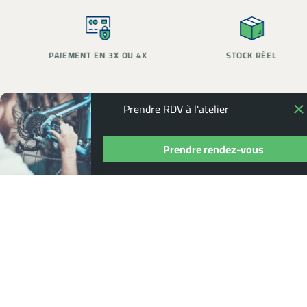
PAIEMENT EN 3X OU 4X
STOCK RÉEL
Prendre RDV à l'atelier
Prendre rendez-vous
POUR NE RIEN MANQUER,
ABONNEZ-
VOUS À NOTRE NEWSLETTER