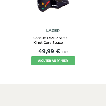
LAZER
Casque LAZER Nut'z
KinetiCore Space
Prix
49,99 €
TTC
AJOUTER AU PANIER