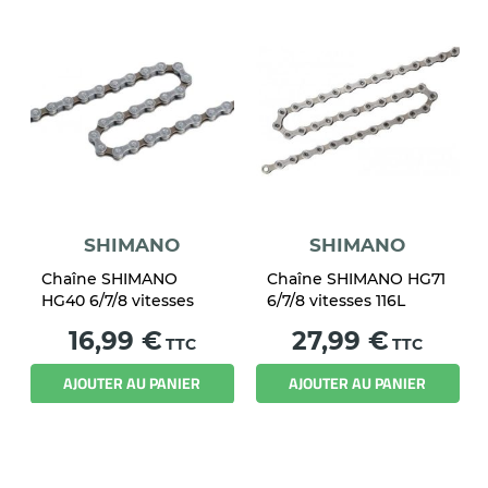
SHIMANO
SHIMANO
Chaîne SHIMANO
Chaîne SHIMANO HG71
HG40 6/7/8 vitesses
6/7/8 vitesses 116L
Prix
Prix
16,99 €
27,99 €
TTC
TTC
AJOUTER AU PANIER
AJOUTER AU PANIER