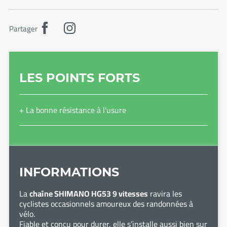
Partager
LES POINTS FORTS
+ La bonne résistance à l'usure
INFORMATIONS
La
chaîne SHIMANO HG53 9 vitesses
ravira les
cyclistes occasionnels amoureux des randonnées à
vélo.
Fiable et conçu pour durer, elle s’installe aussi bien sur