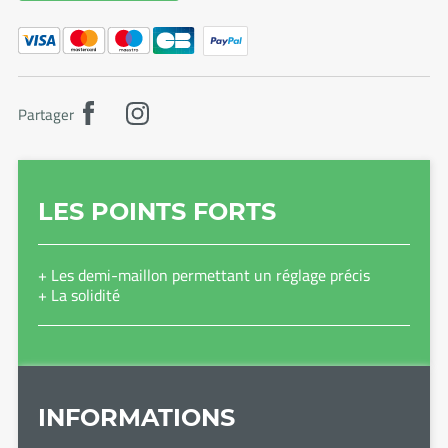
Partager
LES POINTS FORTS
+ Les demi-maillon permettant un réglage précis
+ La solidité
INFORMATIONS