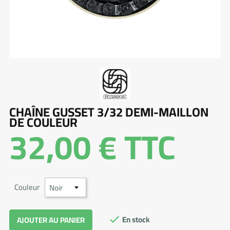
CHAÎNE GUSSET 3/32 DEMI-MAILLON
DE COULEUR
32,00 €
TTC
Couleur
En stock
AJOUTER AU PANIER
