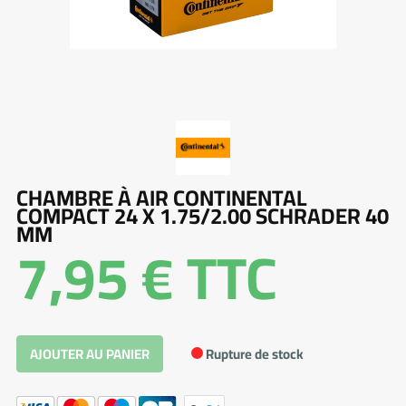
CHAMBRE À AIR CONTINENTAL
COMPACT 24 X 1.75/2.00 SCHRADER 40
MM
7,95 €
TTC
Rupture de stock
AJOUTER AU PANIER