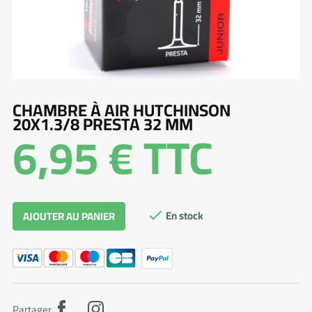
CHAMBRE À AIR HUTCHINSON
20X1.3/8 PRESTA 32 MM
6,95 €
TTC
En stock
AJOUTER AU PANIER

Partager