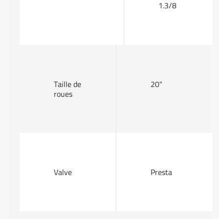
1.3/8
Taille de
20"
roues
Valve
Presta