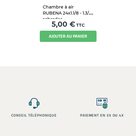
Chambre à air
RUBENA 24x1.1/8 - 1.3/8
schrader
Prix
5,00 €
TTC
AJOUTER AU PANIER
PAIEMENT EN 3X OU 4X
STOCK RÉEL