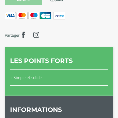
Partager
LES POINTS FORTS
+ Simple et solide
INFORMATIONS