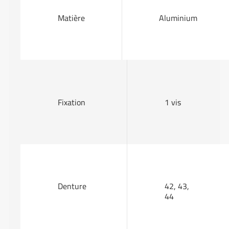
Matière
Aluminium
Fixation
1 vis
Denture
42, 43,
44