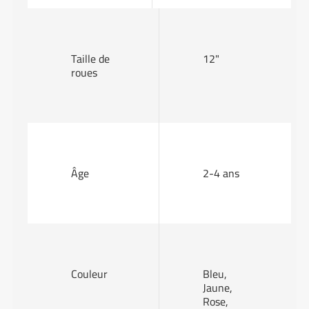
Taille de
12"
roues
Âge
2-4 ans
Couleur
Bleu,
Jaune,
Rose,