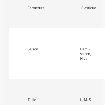
Fermeture
Élastique
Saison
Demi-
saison,
Hiver
Taille
L, M, S