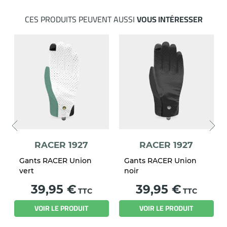
CES PRODUITS PEUVENT AUSSI
VOUS INTÉRESSER
RACER 1927
RACER 1927
Gants RACER Union
Gants RACER Union
vert
noir
Prix
Prix
39,95 €
39,95 €
TTC
TTC
VOIR LE PRODUIT
VOIR LE PRODUIT