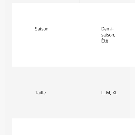
Saison
Demi-
saison,
Été
Taille
L, M, XL