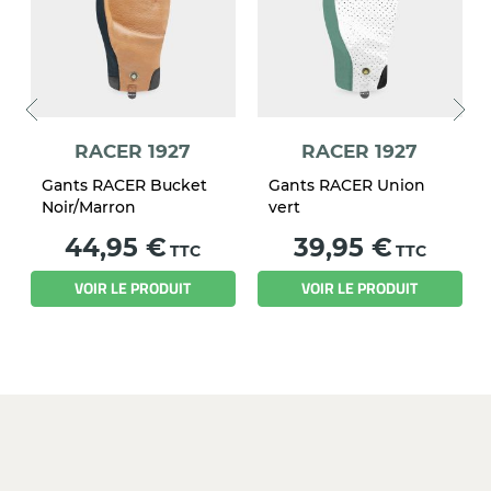
RACER 1927
RACER 1927
Gants RACER Bucket
Gants RACER Union
Noir/Marron
vert
Prix
Prix
44,95 €
39,95 €
TTC
TTC
VOIR LE PRODUIT
VOIR LE PRODUIT