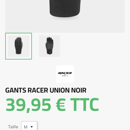
GANTS RACER UNION NOIR
39,95 €
TTC
Taille