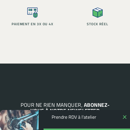
PAIEMENT EN 3X OU 4X
STOCK RÉEL
POUR NE RIEN MANQUER,
ABONNEZ-
VOUS À NOTRE NEWSLETTER
Prendre RDV à l'atelier