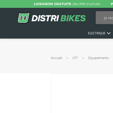
LIVRAISON GRATUITE
dès 99€ d'achats
P
ELECTRIQUE
Accueil
VTT
Équipements