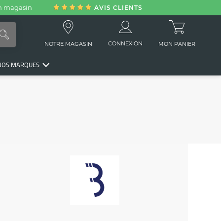
en magasin
AVIS CLIENTS
CONNEXION
NOTRE MAGASIN
MON PANIER
NOS MARQUES