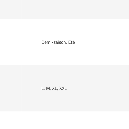
Demi-saison, Été
L, M, XL, XXL