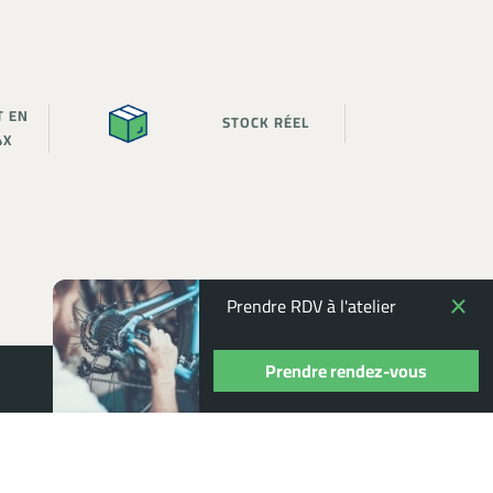
T EN
STOCK RÉEL
4X
Prendre RDV à l'atelier
Prendre rendez-vous