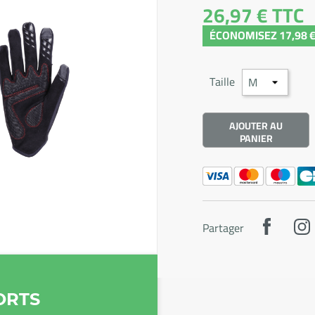
26,97 €
TTC
ÉCONOMISEZ 17,98 
Taille
AJOUTER AU
PANIER
Partager
ORTS