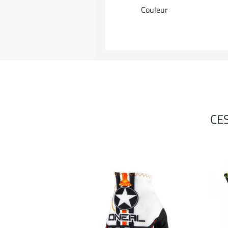
Couleur
CE