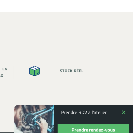
T EN
STOCK RÉEL
4X
Prendre RDV à l'atelier
Prendre rendez-vous