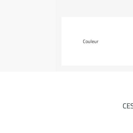
Couleur
CE