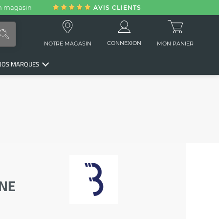
en magasin
AVIS CLIENTS
CONNEXION
NOTRE MAGASIN
MON PANIER
NOS MARQUES
NE