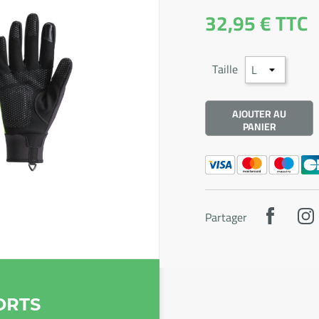
32,95 €
TTC
Taille
AJOUTER AU
PANIER
Partager
ORTS