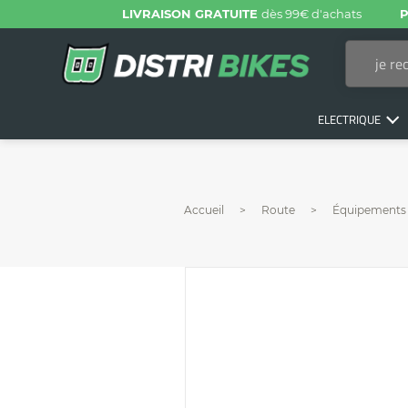
LIVRAISON GRATUITE
dès 99€ d'achats
P
ELECTRIQUE
Accueil
Route
Équipements