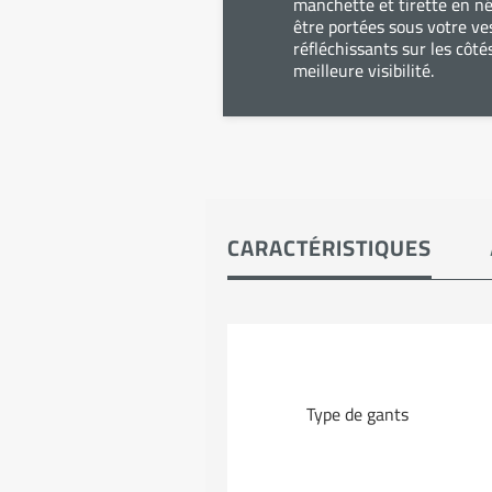
manchette et tirette en n
être portées sous votre ve
réfléchissants sur les côt
meilleure visibilité.
CARACTÉRISTIQUES
Type de gants