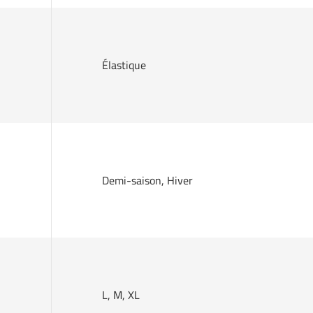
Élastique
Demi-saison, Hiver
L, M, XL