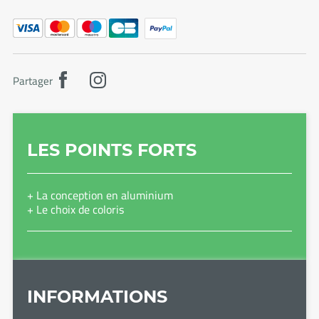
Partager
LES POINTS FORTS
+ La conception en aluminium
+ Le choix de coloris
INFORMATIONS