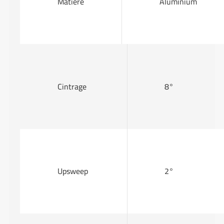
Matière
Aluminium
Cintrage
8°
Upsweep
2°