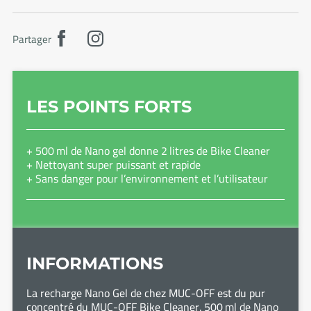
Partager
LES POINTS FORTS
+ 500 ml de Nano gel donne 2 litres de Bike Cleaner
+ Nettoyant super puissant et rapide
+ Sans danger pour l’environnement et l’utilisateur
INFORMATIONS
La recharge Nano Gel de chez MUC-OFF est du pur
concentré du MUC-OFF Bike Cleaner. 500 ml de Nano