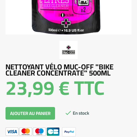
NETTOYANT VÉLO MUC-OFF "BIKE
CLEANER CONCENTRATE" 500ML
23,99 €
TTC
En stock
AJOUTER AU PANIER
