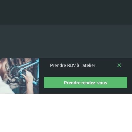
Prendre RDV à l'atelier
Prendre rendez-vous
Où nous trouver ?