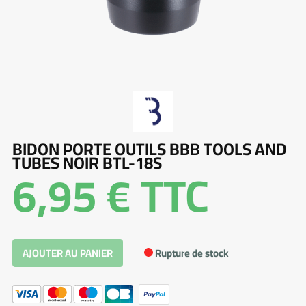
BIDON PORTE OUTILS BBB TOOLS AND
TUBES NOIR BTL-18S
6,95 €
TTC
Rupture de stock
AJOUTER AU PANIER