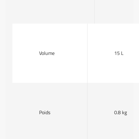
Volume
15 L
Poids
0.8 kg