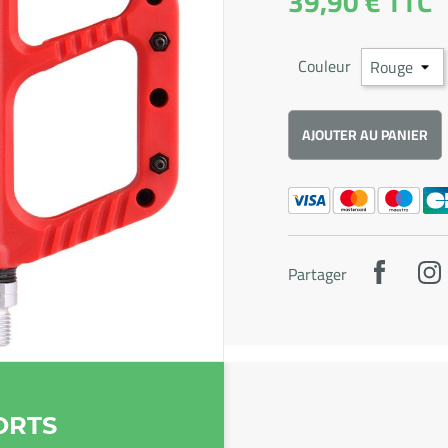
39,90 €
TTC
Couleur
AJOUTER AU PANIER
Partager
ORTS