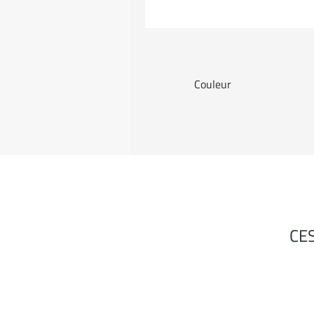
Couleur
CE