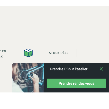
T EN
STOCK RÉEL
4X
Prendre RDV à l'atelier
Prendre rendez-vous