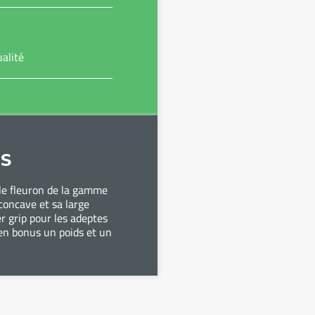
alité
S
le fleuron de la gamme
oncave et sa large
r grip pour les adeptes
en bonus un poids et un