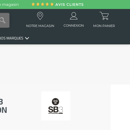
en magasin
AVIS CLIENTS
CONNEXION
NOTRE MAGASIN
MON PANIER
NOS MARQUES
3
ON