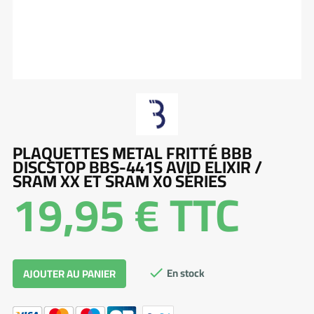
PLAQUETTES METAL FRITTÉ BBB
DISCSTOP BBS-441S AVID ELIXIR /
SRAM XX ET SRAM X0 SÉRIES
19,95 €
TTC
En stock
AJOUTER AU PANIER
