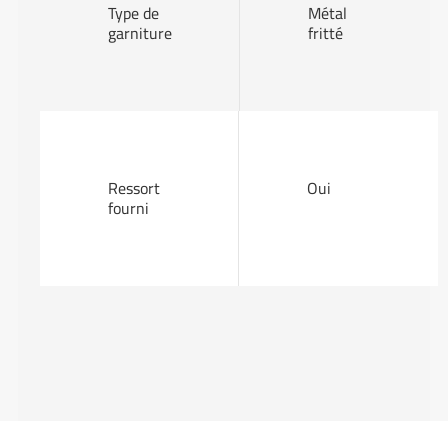
Type de
Métal
garniture
fritté
Ressort
Oui
fourni