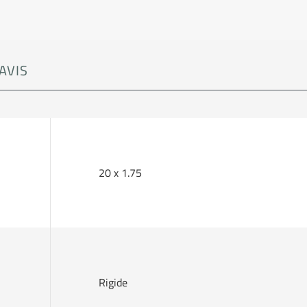
AVIS
20 x 1.75
Rigide