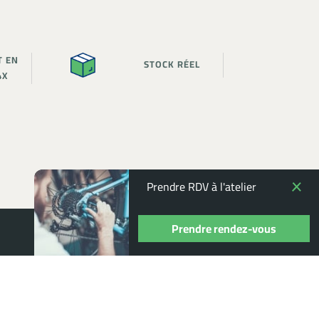
T EN
STOCK RÉEL
4X
Prendre RDV à l'atelier
Prendre rendez-vous