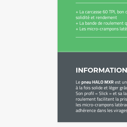
+ La carcasse 60 TPI, bon
solidité et rendement
+ La bande de roulement qu
+ Les micro-crampons laté
INFORMATION
Le
pneu HALO MXR
est un
à la fois solide et léger gr
Son profil « Slick » et sa 
roulement facilitent la pri
les micro-crampons latéra
adhérence dans les virage