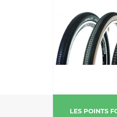
LES POINTS F