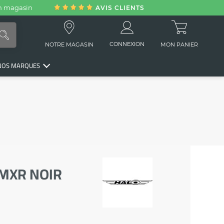
en magasin
AVIS CLIENTS
CONNEXION
NOTRE MAGASIN
MON PANIER
NOS MARQUES
MXR NOIR