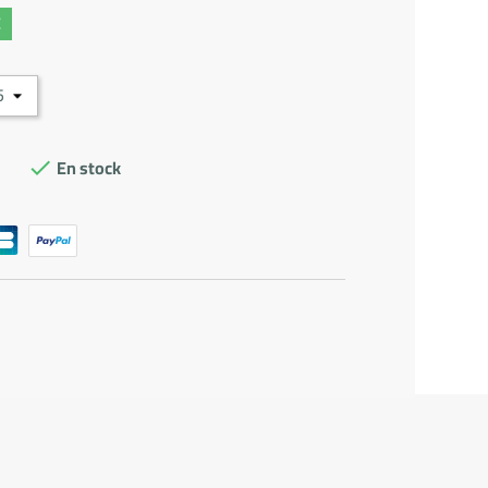
€
En stock
