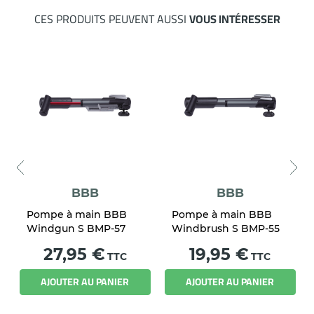
CES PRODUITS PEUVENT AUSSI
VOUS INTÉRESSER
BBB
BBB
Pompe à main BBB
Pompe à main BBB
Windgun S BMP-57
Windbrush S BMP-55
Prix
Prix
27,95 €
19,95 €
TTC
TTC
AJOUTER AU PANIER
AJOUTER AU PANIER