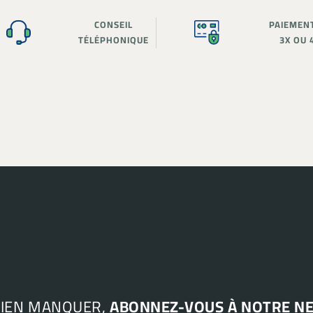
CONSEIL
PAIEMEN
TÉLÉPHONIQUE
3X OU 
RIEN MANQUER,
ABONNEZ-VOUS À NOTRE N