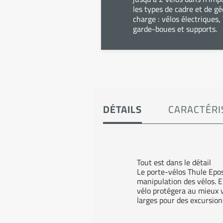
les types de cadre et de g
charge : vélos électriques,
garde-boues et supports.
DÉTAILS
CARACTÉRI
Tout est dans le détail
Le porte-vélos Thule Epos 
manipulation des vélos. En
vélo protégera au mieux v
larges pour des excursion