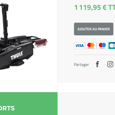
1 119,95 €
T
AJOUTER AU PANIER
Partager
ORTS