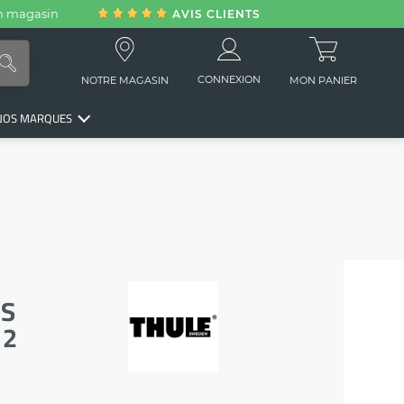
en magasin
AVIS CLIENTS
CONNEXION
NOTRE MAGASIN
MON PANIER
NOS MARQUES
OS
 2