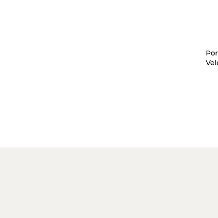
Por
Vel