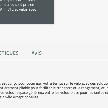
éométries sont pris en
 VTT, VTC et vélos avec
STIQUES
AVIS
est conçu pour optimiser votre temps sur le vélo avec des solutions
tièrement pliable pour faciliter le transport et le rangement, et i
os vélos : espace généreux entre les vélos, place pour les jantes e
s à vélo exceptionnelles.