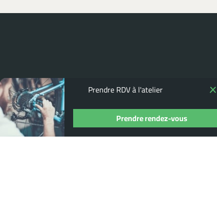
POUR NE RIEN MANQUER,
ABONNEZ-
Prendre RDV à l'atelier
VOUS À NOTRE NEWSLETTER
Prendre rendez-vous