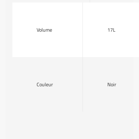
Volume
17L
Couleur
Noir