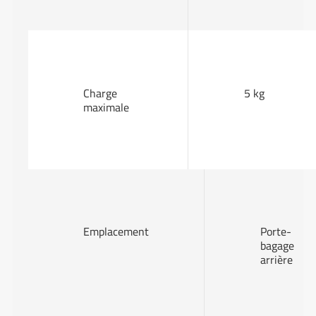
Charge
5 kg
maximale
Emplacement
Porte-
bagage
arrière