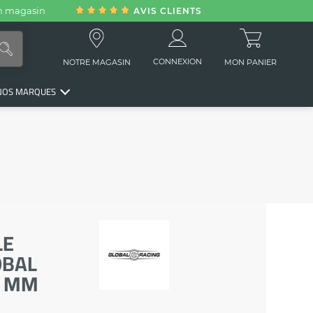
en magasin
AVIS CLIENTS
CONNEXION
NOTRE MAGASIN
MON PANIER
NOS MARQUES
LE
OBAL
2 MM