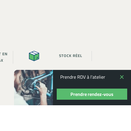
T EN
STOCK RÉEL
4X
Prendre RDV à l'atelier
Prendre rendez-vous