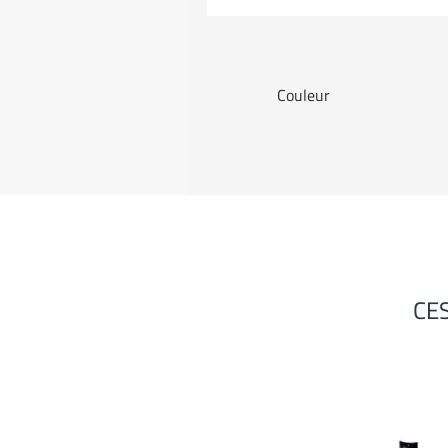
Couleur
CE