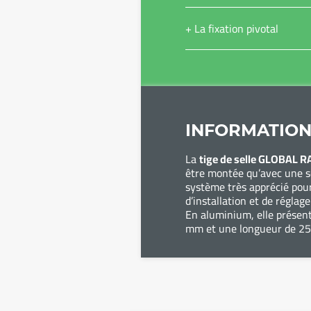
+ La fixation pivotal
INFORMATION
La
tige de selle GLOBAL R
être montée qu’avec une se
système très apprécié pour
d’installation et de réglage
En aluminium, elle présen
mm et une longueur de 2