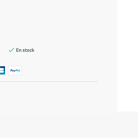
En stock
