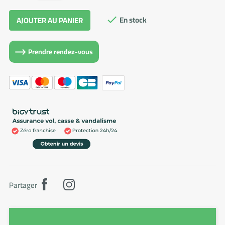
En stock
AJOUTER AU PANIER

Prendre rendez-vous
Partager