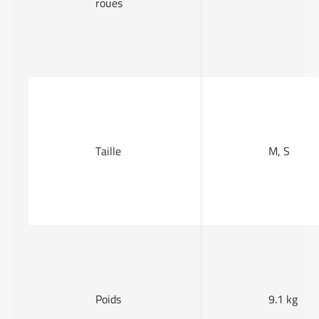
roues
Taille
M, S
Poids
9.1 kg