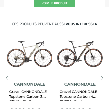
VOIR LE PRODUIT
CES PRODUITS PEUVENT AUSSI
VOUS INTÉRESSER
CANNONDALE
CANNONDALE
Gravel CANNONDALE
Gravel CANNONDALE
Topstone Carbon 3
Topstone Carbon 4
GRX 2x Chalk
CUES 1x Platinium