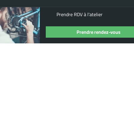
Prendre RDV à l'atelier
Prendre rendez-vous
Où nous trouver ?