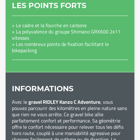
LES POINTS FORTS
+ Le cadre et la fourche en carbone
+ La polyvalence du groupe Shimano GRX600 2x11
vitesses
+ Les nombreux points de fixation facilitant le
bikepacking
INFORMATIONS
Avec le
gravel RIDLEY Kanzo C Adventure
, vous
pouvez parcourir des kilomètres en pleine nature sans
que rien ne vous arrête. Ce gravel bike allie
parfaitement confort et performance. Sa géométrie
offre le confort nécessaire pour relever tous les défis
hors route, couplé à une maniabilité agressive pour
changer facilement de rythme ou de direction. Le