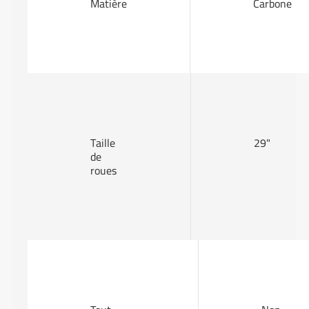
Matière
Carbone
Taille
29"
de
roues