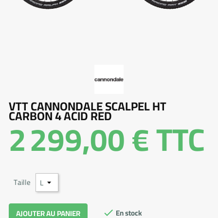
VTT CANNONDALE SCALPEL HT
CARBON 4 ACID RED
2 299,00 €
TTC
Taille
En stock
AJOUTER AU PANIER
