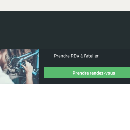
Prendre RDV à l'atelier
POUR NE RIEN MANQUER,
ABONNEZ-
VOUS À NOTRE NEWSLETTER
Prendre rendez-vous