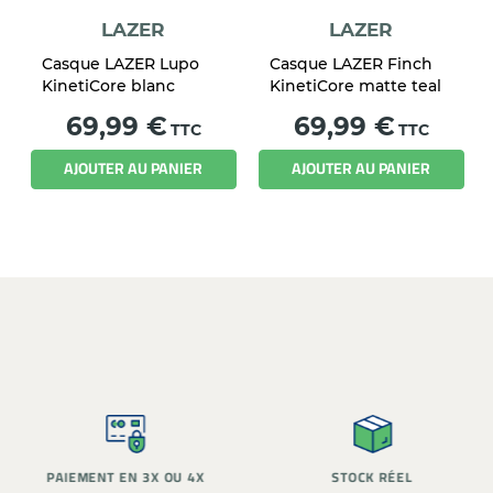
LAZER
LAZER
Casque LAZER Lupo
Casque LAZER Finch
KinetiCore blanc
KinetiCore matte teal
Prix
Prix
69,99 €
69,99 €
TTC
TTC
AJOUTER AU PANIER
AJOUTER AU PANIER
PAIEMENT EN 3X OU 4X
STOCK RÉEL