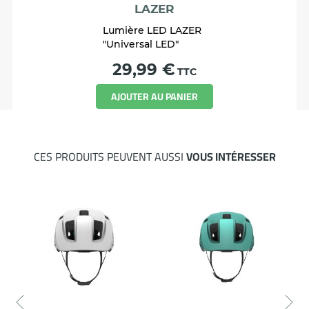
LAZER
Lumière LED LAZER
"Universal LED"
Prix
29,99 €
TTC
AJOUTER AU PANIER
CES PRODUITS PEUVENT AUSSI
VOUS INTÉRESSER