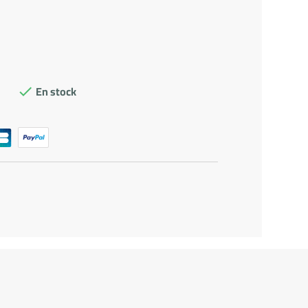
En stock
