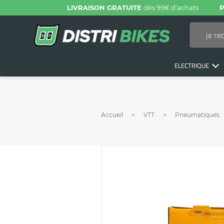
LIVRAISON GRATUITE
dès 99€ d'achats
P
ELECTRIQUE
Accueil
VTT
Pneumatiques