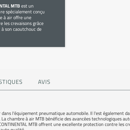
ENTAL MTB
est un
eure spécialement conçu
e à air offre une
re les crevaisons grâce
t à son caoutchouc de
STIQUES
AVIS
 dans l'équipement pneumatique automobile. Il l'est également dan
e. La chambre à air MTB bénéficie des avancées technologiques aut
 CONTINENTAL MTB offrent une excellente protection contre les cre
aute qualité.