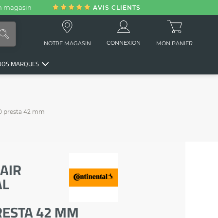
en magasin
AVIS CLIENTS
CONNEXION
NOTRE MAGASIN
MON PANIER
NOS MARQUES
0 presta 42 mm
AIR
AL
PRESTA 42 MM