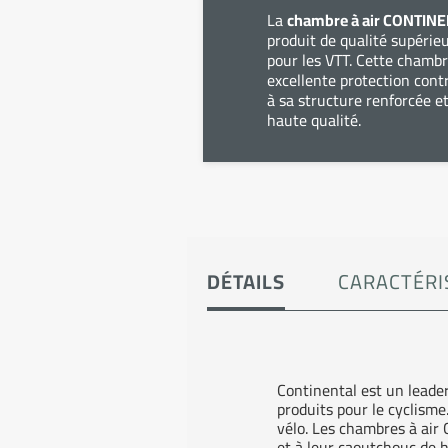
La
chambre à air CONTIN
produit de qualité supéri
pour les VTT. Cette chambr
excellente protection cont
à sa structure renforcée e
haute qualité.
DÉTAILS
CARACTÉRI
Continental est un leader
produits pour le cyclism
vélo. Les chambres à air
et à leur caoutchouc de h