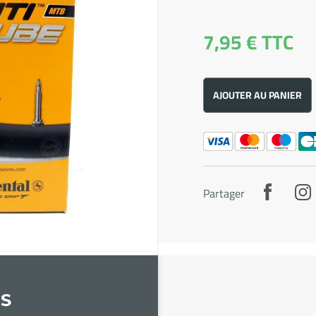
7,95 €
TTC
AJOUTER AU PANIER
Partager
S