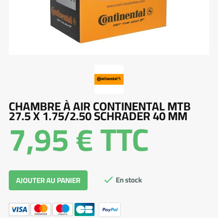
CHAMBRE À AIR CONTINENTAL MTB
27.5 X 1.75/2.50 SCHRADER 40 MM
7,95 €
TTC
En stock
AJOUTER AU PANIER
